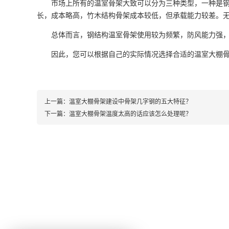
市场上所有的温室骨架大致可以分为三种类型，一种是
长，成本略高，竹木结构骨架成本较低，但承载能力较差。
总体而言，钢结构温室骨架使用较为频繁，防风能力强
因此，您可以根据自己的实际情况选择合适的
温室大棚
上一篇：
温室大棚骨架建设中骨架几字钢的五大特征？
下一篇：
温室大棚骨架温度太高的话应该怎么处理呢？