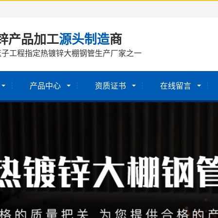
锌产品加工
源头制造
商
篮子工程指定热镀锌大棚钢管生产厂家之一
产品中心
资质证书
在线留言