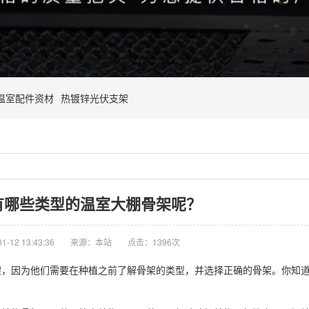
温室配件资材
热镀锌光伏支架
有哪些类型的温室大棚骨架呢？
-12 13:43:36
来源：本站
点击：1396次
架，因为他们需要在种植之前了解骨架的类型，并选择正确的骨架。你知