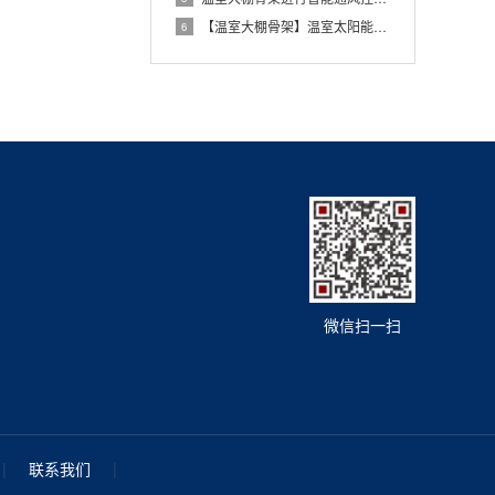
【温室大棚骨架】温室太阳能储存与利用技术
6
微信扫一扫
|
联系我们
|