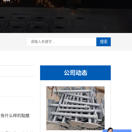
搜索
公司动态
道有什么样的骷髅