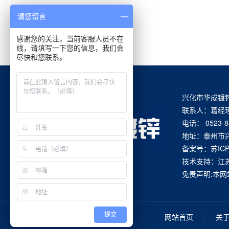
请您留言
感谢您的关注，当前客服人员不在
线，请填写一下您的信息，我们会
尽快和您联系。
兴化市华成镀
联系人：葛经理 
电话： 0523-8
地址：泰州市
备案号：
苏IC
技术支持：
江
免责声明:本
提交
网站首页
|
关