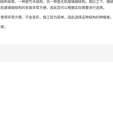
钢结构骨架，一种是竹木结构，另一种是无机玻璃钢结构。相比之下，钢
无机玻璃钢结构的安装非常方便，因此您可以根据实际需要进行选择。
，使用非常方便，不会变形，施工较为简单，因此选择这种结构的种植者
骨架
。