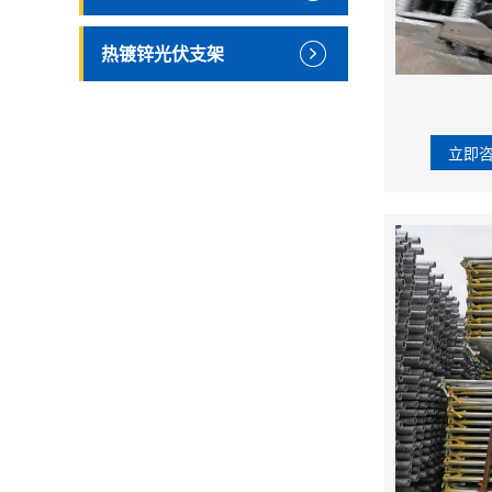
热镀锌光伏支架
立即