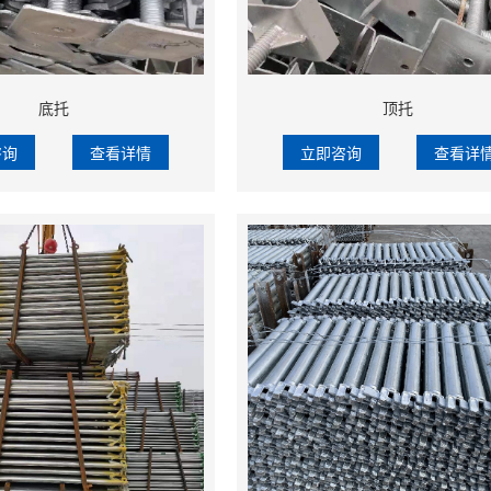
底托
顶托
咨询
查看详情
立即咨询
查看详