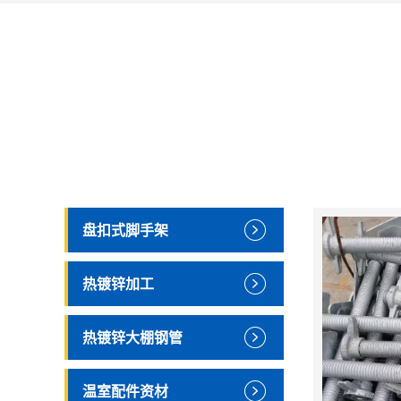
盘扣式脚手架
热镀锌加工
热镀锌大棚钢管
温室配件资材