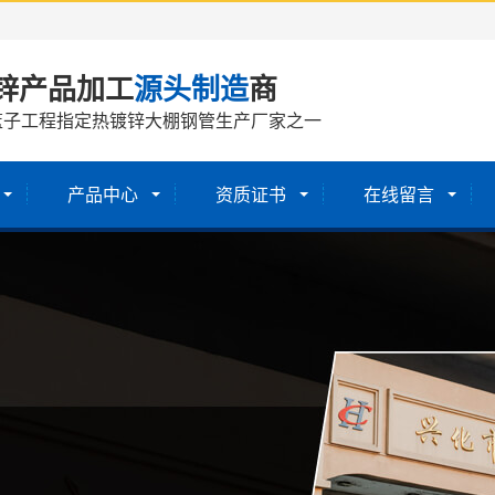
锌产品加工
源头制造
商
篮子工程指定热镀锌大棚钢管生产厂家之一
产品中心
资质证书
在线留言