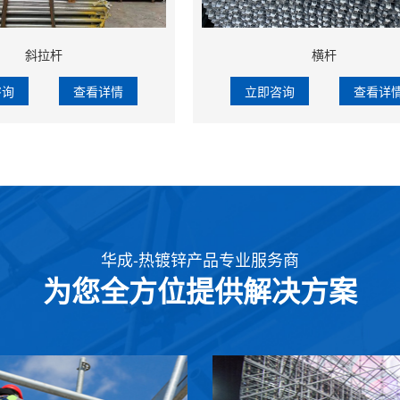
斜拉杆
横杆
咨询
查看详情
立即咨询
查看详
华成-热镀锌产品专业服务商
为您全方位提供解决方案