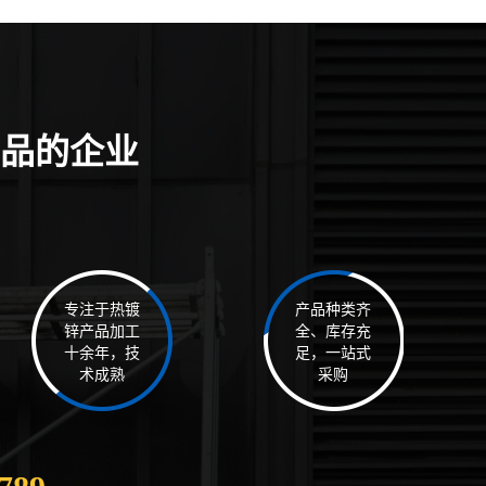
品的企业
专注于热镀
产品种类齐
锌产品加工
全、库存充
十余年，技
足，一站式
术成熟
采购