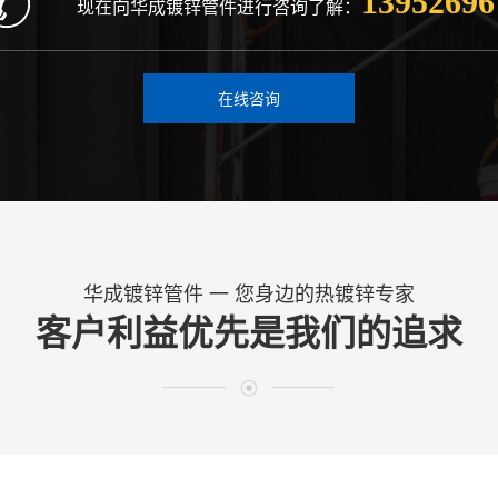
13952696
现在向华成镀锌管件进行咨询了解：
在线咨询
华成镀锌管件 一 您身边的热镀锌专家
客户利益优先是我们的追求