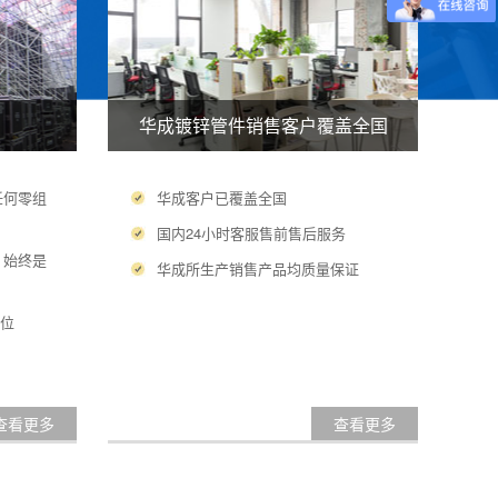
华成镀锌管件销售客户覆盖全国
任何零组
华成客户已覆盖全国
国内24小时客服售前售后服务
，始终是
华成所生产销售产品均质量保证
地位
查看更多
查看更多