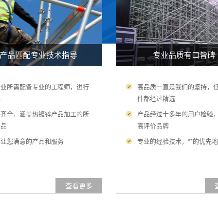
产品匹配专业技术指导
专业品质有口皆碑
行业所需配备专业的工程师，进行
高品质一直是我们的坚持，
导
件都经过精选
格齐全，涵盖热镀锌产品加工的所
产品经过十多年的用户检验
产品
高评价品牌
得让您满意的产品和服务
专业的经验技术，**的优先
查看更多