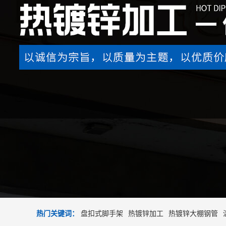
热门关键词：
盘扣式脚手架
热镀锌加工
热镀锌大棚钢管